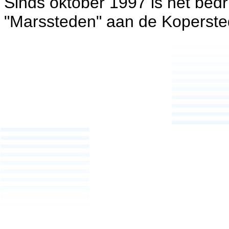
Sinds oktober 1997 is het bedri
"Marssteden" aan de Koperste