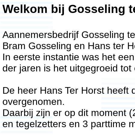
Welkom bij Gosseling t
Aannemersbedrijf Gosseling ter
Bram Gosseling en Hans ter Ho
In eerste instantie was het een
der jaren is het uitgegroeid to
De heer Hans Ter Horst heeft de
overgenomen.
Daarbij zijn er op dit moment 
en tegelzetters en 3 parttime 