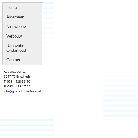
Home
Algemeen
Nieuwbouw
Verbouw
Renovatie
Onderhoud
Contact
Kopersteden 17
7547 TJ Enschede
T: 053 - 428 17 40
F: 053 - 428 17 90
info@gosseling-terhorst.nl